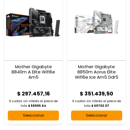
Mother Gigabyte
Mother Gigabyte
B840m A Elite Wifi6e
B850m Aorus Elite
Am5
Wifi6e Ice Am5 Ddr5
$ 297.457,16
$ 351.439,50
6 cuotas sin interés al
precio de
6 cuotas sin interés al
precio de
lista
$ 58995.64
lista
$ 69702.07
Seleccionar
Seleccionar