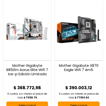
Mother Gigabyte
Mother Gigabyte X870
B850m Aorus Elite Wifi 7
Eagle Wifi 7 Am5
Ice-p Edición Limitada
$ 368.772,98
$ 390.003,12
6 cuotas sin interés al
precio de
6 cuotas sin interés al
precio de
lista
$ 73139.78
lista
$ 77350.60
Seleccionar
Seleccionar