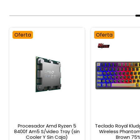
Oferta
Oferta
Procesador Amd Ryzen 5
Teclado Royal Klu
8400f Am5 S/video Tray (sin
Wireless Phantom
Cooler Y Sin Caja)
Brown 75