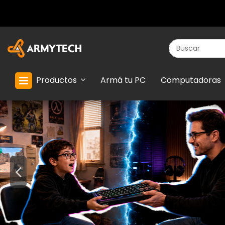
Productos
Armá tu PC
Computadoras