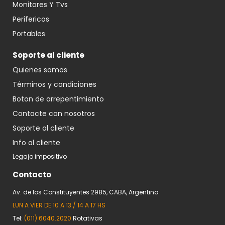
Monitores Y Tvs
Perifericos
Portables
Soporte al cliente
Quienes somos
Términos y condiciones
Boton de arrepentimiento
Contacte con nosotros
Soporte al cliente
Info al cliente
Legajo impositivo
Contacto
Av. de los Constituyentes 2985, CABA, Argentina
LUN A VIER DE 10 A 13 / 14 A 17 HS
Tel:
(011) 6040.2020
Rotativas