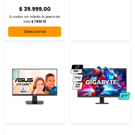
$ 39.999,00
6 cuotas sin interés al
precio de
lista
$ 7933.13
Seleccionar