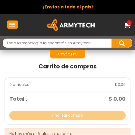
¡Envíos a todo el pais!
0
Armá tu PC
Carrito de compras
0 artículos
$ 0,00
Total .
$ 0,00
Finalizar compra
No hay más artículos en tu carrito