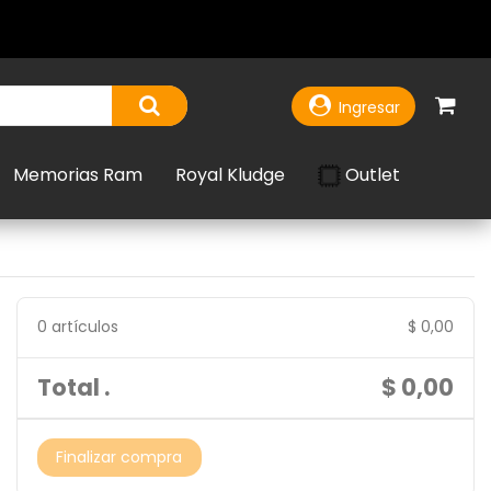
Ingresar
Outlet
Memorias Ram
Royal Kludge
0 artículos
$ 0,00
Total .
$ 0,00
Finalizar compra