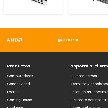
Productos
Soporte al client
Computadoras
Quienes somos
Conectividad
Términos y condicion
Energia
Boton de arrepentimi
Gaming House
Contacte con nosotr
Hardware
Soporte al cliente