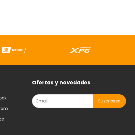
Ofertas y novedades
ook
gram
be