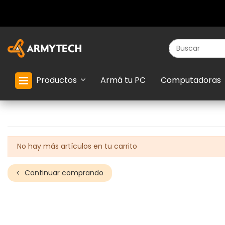
Productos
Armá tu PC
Computadoras
No hay más artículos en tu carrito
Continuar comprando