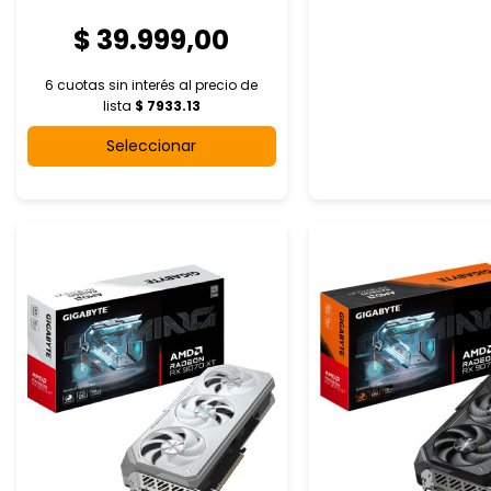
$ 39.999,00
6 cuotas sin interés al
precio de
lista
$ 7933.13
Seleccionar