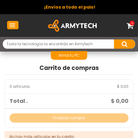
¡Envíos a todo el pais!
0
Armá tu PC
Carrito de compras
0 artículos
$ 0,00
Total .
$ 0,00
Finalizar compra
No hay más artículos en tu carrito