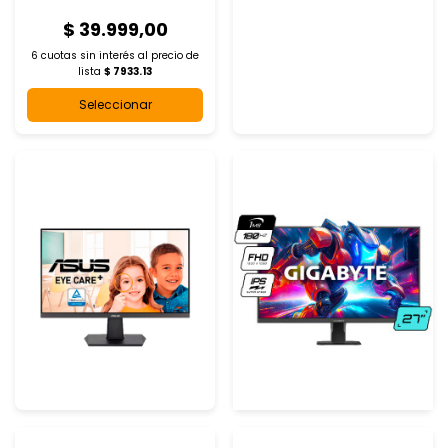
$ 39.999,00
6 cuotas sin interés al
precio de
lista
$ 7933.13
Seleccionar