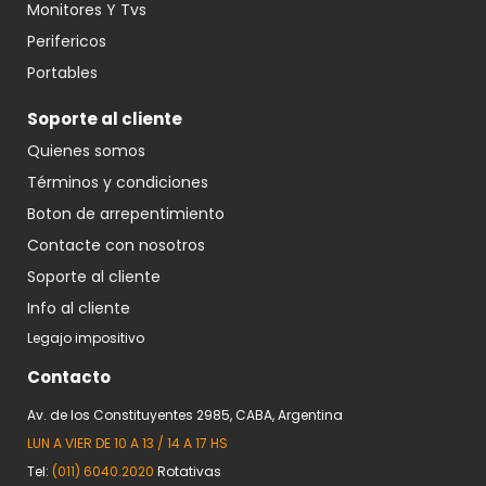
Monitores Y Tvs
Perifericos
Portables
Soporte al cliente
Quienes somos
Términos y condiciones
Boton de arrepentimiento
Contacte con nosotros
Soporte al cliente
Info al cliente
Legajo impositivo
Contacto
Av. de los Constituyentes 2985, CABA, Argentina
LUN A VIER DE 10 A 13 / 14 A 17 HS
Tel:
(011) 6040.2020
Rotativas