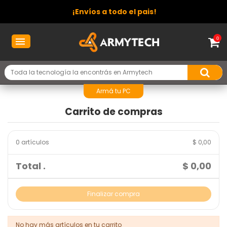
¡Envíos a todo el pais!
0
Armá tu PC
Carrito de compras
0 artículos
$ 0,00
Total .
$ 0,00
Finalizar compra
No hay más artículos en tu carrito