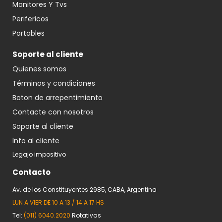
Monitores Y Tvs
Perifericos
Portables
Soporte al cliente
Quienes somos
Términos y condiciones
Boton de arrepentimiento
Contacte con nosotros
Soporte al cliente
Info al cliente
Legajo impositivo
Contacto
Av. de los Constituyentes 2985, CABA, Argentina
LUN A VIER DE 10 A 13 / 14 A 17 HS
Tel:
(011) 6040.2020
Rotativas