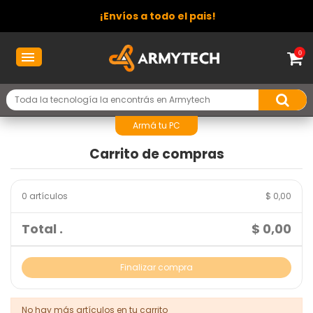
¡Envíos a todo el pais!
0
Armá tu PC
Carrito de compras
0 artículos
$ 0,00
Total .
$ 0,00
Finalizar compra
No hay más artículos en tu carrito