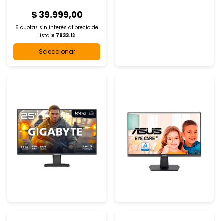
$ 39.999,00
6 cuotas sin interés al
precio de
lista
$ 7933.13
Seleccionar