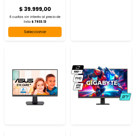
$ 39.999,00
6 cuotas sin interés al
precio de
lista
$ 7933.13
Seleccionar