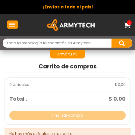
¡Envíos a todo el pais!
0
Armá tu PC
Carrito de compras
0 artículos
$ 0,00
Total .
$ 0,00
Finalizar compra
No hay más artículos en tu carrito