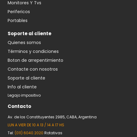
Monitores Y Tvs
Perifericos
Portables
Soporte al cliente
Quienes somos
Términos y condiciones
Boton de arrepentimiento
Contacte con nosotros
Soporte al cliente
Info al cliente
Legajo impositivo
Contacto
Av. de los Constituyentes 2985, CABA, Argentina
LUN A VIER DE 10 A 13 / 14 A 17 HS
Tel:
(011) 6040.2020
Rotativas