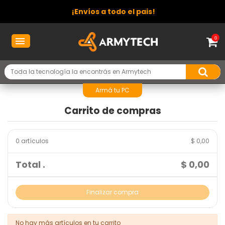
¡Envíos a todo el pais!
0
Armá tu PC
Carrito de compras
0 artículos
$ 0,00
Total .
$ 0,00
Finalizar compra
No hay más artículos en tu carrito