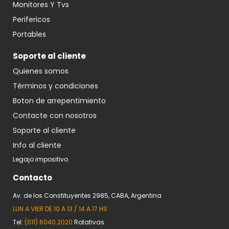
Monitores Y Tvs
Perifericos
Portables
Soporte al cliente
Quienes somos
Términos y condiciones
Boton de arrepentimiento
Contacte con nosotros
Soporte al cliente
Info al cliente
Legajo impositivo
Contacto
Av. de los Constituyentes 2985, CABA, Argentina
LUN A VIER DE 10 A 13 / 14 A 17 HS
Tel:
(011) 6040.2020
Rotativas