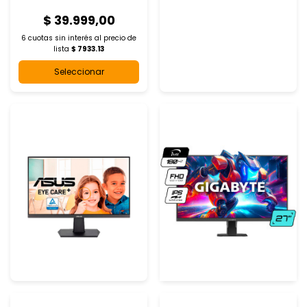
$ 39.999,00
6 cuotas sin interés al
precio de
lista
$ 7933.13
Seleccionar