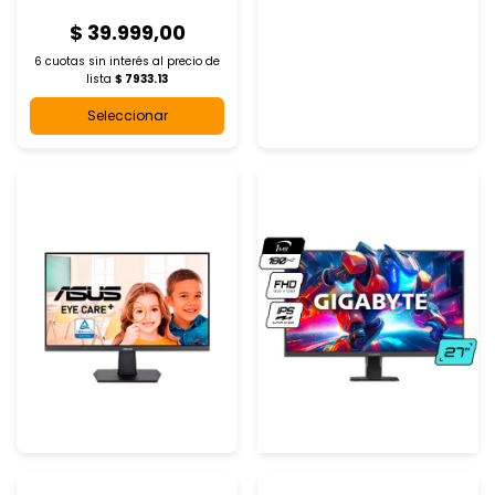
$ 39.999,00
6 cuotas sin interés al
precio de
lista
$ 7933.13
Seleccionar