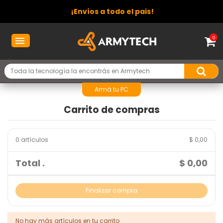
¡Envíos a todo el pais!
0
Armá tu PC
Carrito de compras
0 artículos
$ 0,00
Total .
$ 0,00
Finalizar compra
No hay más artículos en tu carrito