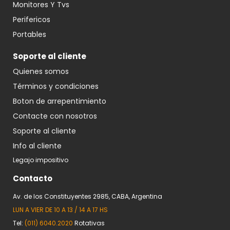
Monitores Y Tvs
Perifericos
Portables
Soporte al cliente
Quienes somos
Términos y condiciones
Boton de arrepentimiento
Contacte con nosotros
Soporte al cliente
Info al cliente
Legajo impositivo
Contacto
Av. de los Constituyentes 2985, CABA, Argentina
LUN A VIER DE 10 A 13 / 14 A 17 HS
Tel:
(011) 6040.2020
Rotativas