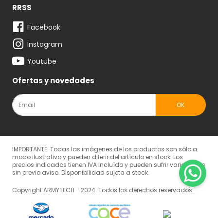
RRSS
Facebook
Instagram
Youtube
Ofertas y novedades
IMPORTANTE: Todas las imágenes de los productos son sólo a
modo ilustrativo y pueden diferir del artículo en stock. Los
precios indicados tienen IVA incluído y pueden sufrir variaciones
sin previo aviso. Disponibilidad sujeta a stock.
Copyright ARMYTECH - 2024. Todos los derechos reservados.