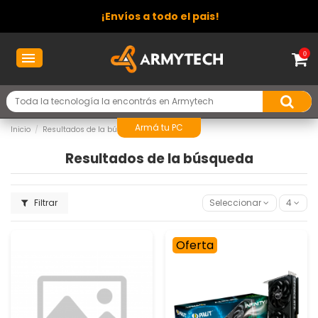
¡Envíos a todo el pais!
0
Armá tu PC
Inicio
Resultados de la búsqueda
Resultados de la búsqueda
Filtrar
Seleccionar
4
Oferta