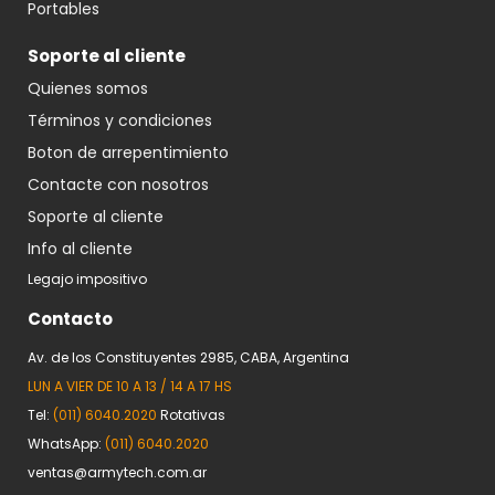
Portables
Soporte al cliente
Quienes somos
Términos y condiciones
Boton de arrepentimiento
Contacte con nosotros
Soporte al cliente
Info al cliente
Legajo impositivo
Contacto
Av. de los Constituyentes 2985, CABA, Argentina
LUN A VIER DE 10 A 13 / 14 A 17 HS
Tel:
(011) 6040.2020
Rotativas
WhatsApp:
(011) 6040.2020
ventas@armytech.com.ar