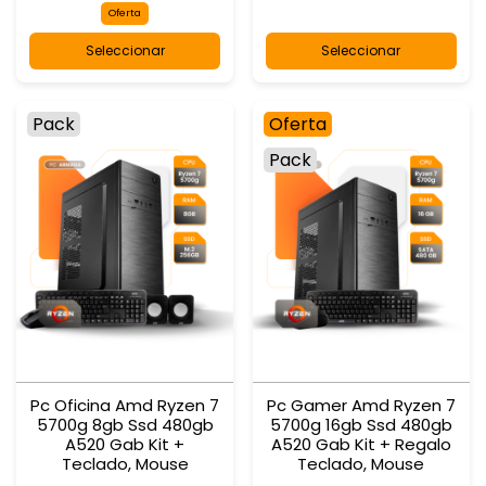
Oferta
Seleccionar
Seleccionar
Pack
Oferta
Pack
Pc Oficina Amd Ryzen 7
Pc Gamer Amd Ryzen 7
5700g 8gb Ssd 480gb
5700g 16gb Ssd 480gb
A520 Gab Kit +
A520 Gab Kit + Regalo
Teclado, Mouse
Teclado, Mouse