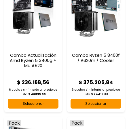
Combo Actualización
Combo Ryzen 5 8400f
Amd Ryzen 5 3400g +
/ A620m / Cooler
Mb A520
$ 236.168,56
$ 375.205,84
6 cuotas sin interés al
precio de
6 cuotas sin interés al
precio de
lista
$ 46839.99
lista
$ 74415.66
Seleccionar
Seleccionar
Pack
Pack