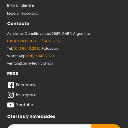
Info al cliente
Legajo impositivo
Contacto
Av. de los Constituyentes 2985, CABA, Argentina
LUN A VIER DE 10 A 13 / 14 A 17 HS
Tel:
(011) 6040.2020
Rotativas
WhatsApp:
(011) 6040.2020
ventas@armytech.com.ar
RRSS
Facebook
Instagram
Youtube
Ofertas y novedades