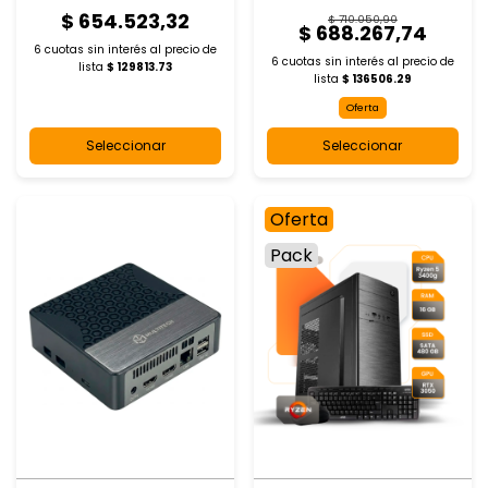
$ 654.523,32
$ 710.050,90
$ 688.267,74
6 cuotas sin interés al
precio de
6 cuotas sin interés al
precio de
lista
$ 129813.73
lista
$ 136506.29
Oferta
Seleccionar
Seleccionar
Oferta
Pack