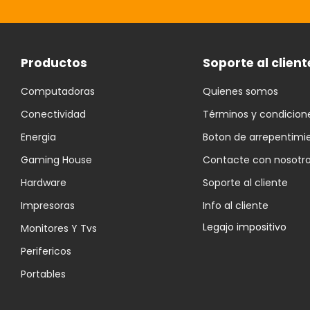
Productos
Soporte al client
Computadoras
Quienes somos
Conectividad
Términos y condicion
Energia
Boton de arrepentimi
Gaming House
Contacte con nosotr
Hardware
Soporte al cliente
Impresoras
Info al cliente
Legajo impositivo
Monitores Y Tvs
Perifericos
Portables