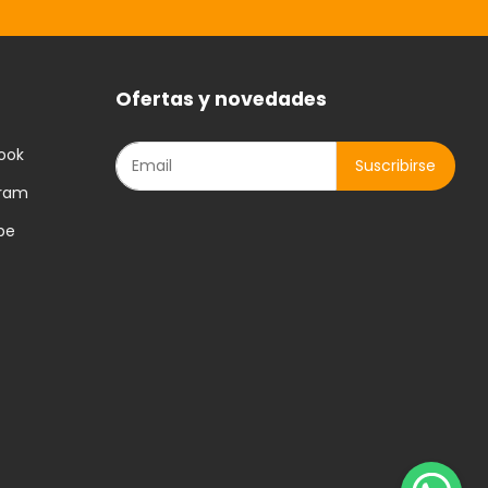
Ofertas y novedades
ook
gram
be