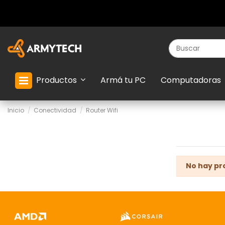
Productos
Armá tu PC
Computadoras
Inicio
Conectividad
Router Wifi
No hay pr