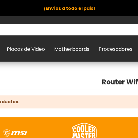
¡Envíos a todo el pais!
Placas de Video
Motherboards
Procesadores
Router Wif
oductos.