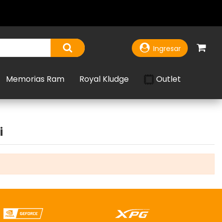
Ingresar
Outlet
Memorias Ram
Royal Kludge
i