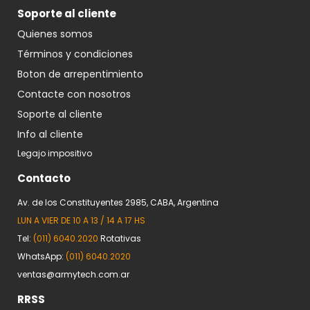
Soporte al cliente
Quienes somos
Términos y condiciones
Boton de arrepentimiento
Contacte con nosotros
Soporte al cliente
Info al cliente
Legajo impositivo
Contacto
Av. de los Constituyentes 2985, CABA, Argentina
LUN A VIER DE 10 A 13 / 14 A 17 HS
Tel:
(011) 6040.2020
Rotativas
WhatsApp:
(011) 6040.2020
ventas@armytech.com.ar
RRSS