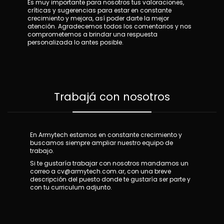
Es muy importante para nosotros tus valoraciones,
críticas y sugerencias para estar en constante
crecimiento y mejora, así poder darte la mejor
atención. Agradecemos todos los comentarios y nos
comprometemos a brindar una respuesta
personalizada lo antes posible.
Trabajá con nosotros
En Armytech estamos en constante crecimiento y
buscamos siempre ampliar nuestro equipo de
trabajo.
Si te gustaría trabajar con nosotros mandamos un
correo a
cv@armytech.com.ar
, con una breve
descripción del puesto donde te gustaría ser parte y
con tu curriculum adjunto.