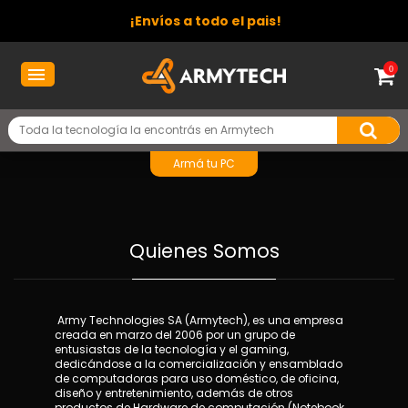
¡Envíos a todo el pais!
0
Armá tu PC
Quienes Somos
Army Technologies SA (Armytech), es una empresa
creada en marzo del 2006 por un grupo de
entusiastas de la tecnología y el gaming,
dedicándose a la comercialización y ensamblado
de computadoras para uso doméstico, de oficina,
diseño y entretenimiento, además de otros
productos de Hardware de computación (Notebook,