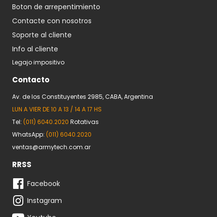
Boton de arrepentimiento
Contacte con nosotros
Soporte al cliente
Info al cliente
Legajo impositivo
Contacto
Av. de los Constituyentes 2985, CABA, Argentina
LUN A VIER DE 10 A 13 / 14 A 17 HS
Tel:
(011) 6040.2020
Rotativas
WhatsApp:
(011) 6040.2020
ventas@armytech.com.ar
RRSS
Facebook
Instagram