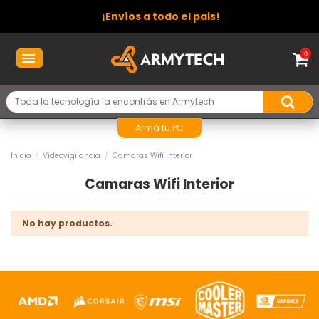
¡Envíos a todo el pais!
0
Armá tu PC
Inicio
Videovigilancia
Camaras Wifi Interior
Camaras Wifi Interior
No hay productos.