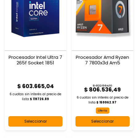
Procesador Intel Ultra 7
Procesador Amd Ryzen
265f Socket 1851
7 7800x3d Am5
$ 603.665,04
$ 822.584,10
$ 806.536,49
6 cuotas sin interés al
precio de
6 cuotas sin interés al
precio de
lista
$ 119726.89
lista
$ 159962.97
Oferta
Seleccionar
Seleccionar