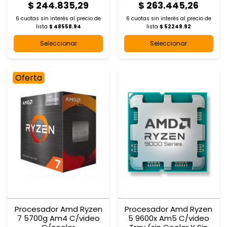
$ 244.835,29
$ 263.445,26
6 cuotas sin interés al
precio de
6 cuotas sin interés al
precio de
lista
$ 48558.94
lista
$ 52249.92
Seleccionar
Seleccionar
Oferta
Procesador Amd Ryzen
Procesador Amd Ryzen
7 5700g Am4 C/video
5 9600x Am5 C/video