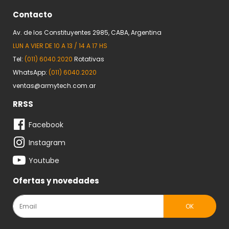
Contacto
Av. de los Constituyentes 2985, CABA, Argentina
LUN A VIER DE 10 A 13 / 14 A 17 HS
Tel:
(011) 6040.2020
Rotativas
WhatsApp:
(011) 6040.2020
ventas@armytech.com.ar
RRSS
Facebook
Instagram
Youtube
Ofertas y novedades