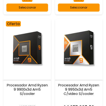
Seleccionar
Seleccionar
Oferta
Procesador Amd Ryzen
Procesador Amd Ryzen
9 9900x3d Am5
9 9950x3d Am5
S/cooler
C/video S/cooler