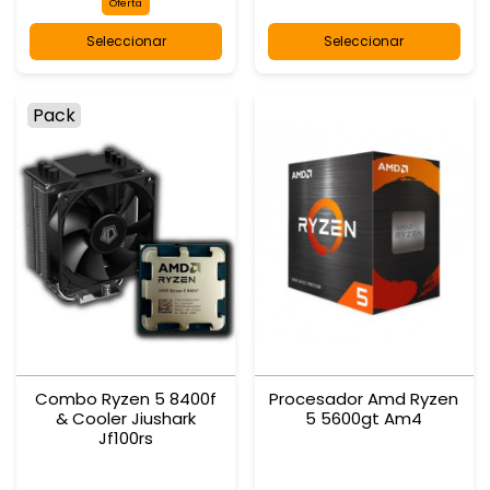
Oferta
Seleccionar
Seleccionar
Pack
Combo Ryzen 5 8400f
Procesador Amd Ryzen
& Cooler Jiushark
5 5600gt Am4
Jf100rs