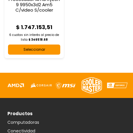
9 9950x3d2 Am5
C/video S/cooler
$ 1.747.153,51
6 cuotas sin interés al
precio de
lista
$ 346518.68
Seleccionar
Productos
Computadoras
Conectividad