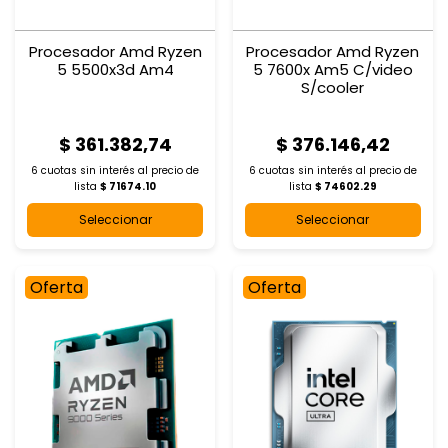
Procesador Amd Ryzen
Procesador Amd Ryzen
5 5500x3d Am4
5 7600x Am5 C/video
S/cooler
$ 361.382,74
$ 376.146,42
6 cuotas sin interés al
precio de
6 cuotas sin interés al
precio de
lista
$ 71674.10
lista
$ 74602.29
Seleccionar
Seleccionar
Oferta
Oferta