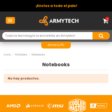
¡Envíos a todo el pais!
0
Armá tu PC
Inicio
Portables
Notebooks
Notebooks
No hay productos.