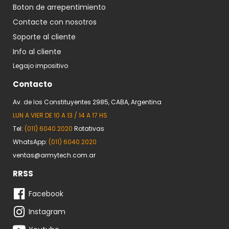
Boton de arrepentimiento
Contacte con nosotros
Soporte al cliente
Info al cliente
Legajo impositivo
Contacto
Av. de los Constituyentes 2985, CABA, Argentina
LUN A VIER DE 10 A 13 / 14 A 17 HS
Tel:
(011) 6040.2020
Rotativas
WhatsApp:
(011) 6040.2020
ventas@armytech.com.ar
RRSS
Facebook
Instagram