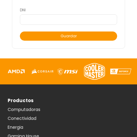
DNI
Guardar
Productos
Computadoras
Conectividad
Energia
Gaming House