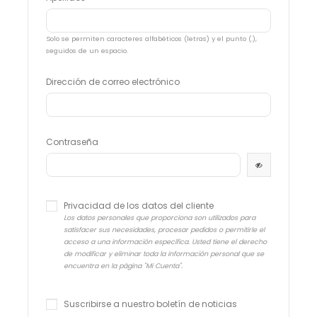
Solo se permiten caracteres alfabéticos (letras) y el punto (.),
seguidos de un espacio.
Dirección de correo electrónico
Contraseña
Privacidad de los datos del cliente
Los datos personales que proporciona son utilizados para
satisfacer sus necesidades, procesar pedidos o permitirle el
acceso a una información específica. Usted tiene el derecho
de modificar y eliminar toda la información personal que se
encuentra en la página "Mi Cuenta".
Suscribirse a nuestro boletín de noticias