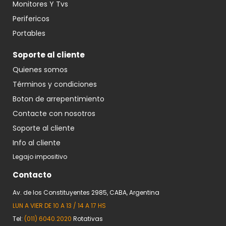
Monitores Y Tvs
Perifericos
Portables
Soporte al cliente
Quienes somos
Términos y condiciones
Boton de arrepentimiento
Contacte con nosotros
Soporte al cliente
Info al cliente
Legajo impositivo
Contacto
Av. de los Constituyentes 2985, CABA, Argentina
LUN A VIER DE 10 A 13 / 14 A 17 HS
Tel:
(011) 6040.2020
Rotativas