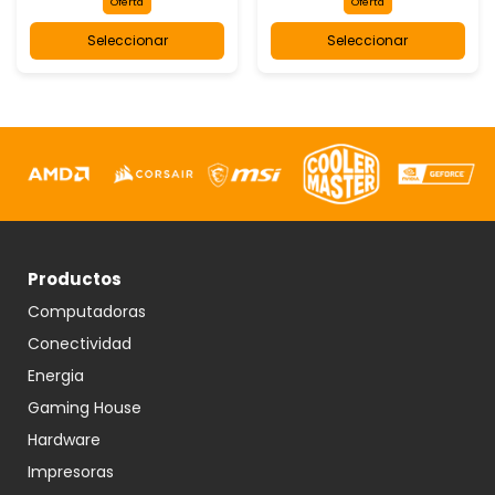
Oferta
Oferta
Seleccionar
Seleccionar
Productos
Computadoras
Conectividad
Energia
Gaming House
Hardware
Impresoras