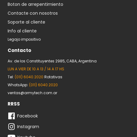
Boton de arrepentimiento
Contacte con nosotros
Soporte al cliente
Info al cliente
Legajo impositivo
Contacto
Av. de los Constituyentes 2985, CABA, Argentina
LUN A VIER DE 10 A 13 / 14 A 17 HS
Tel:
(011) 6040.2020
Rotativas
WhatsApp:
(011) 6040.2020
ventas@armytech.com.ar
RRSS
Facebook
Instagram