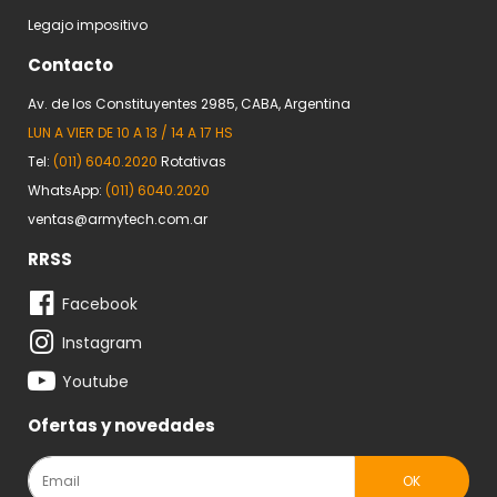
Legajo impositivo
Contacto
Av. de los Constituyentes 2985, CABA, Argentina
LUN A VIER DE 10 A 13 / 14 A 17 HS
Tel:
(011) 6040.2020
Rotativas
WhatsApp:
(011) 6040.2020
ventas@armytech.com.ar
RRSS
Facebook
Instagram
Youtube
Ofertas y novedades