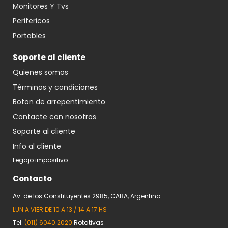
Monitores Y Tvs
Perifericos
Portables
Soporte al cliente
Quienes somos
Términos y condiciones
Boton de arrepentimiento
Contacte con nosotros
Soporte al cliente
Info al cliente
Legajo impositivo
Contacto
Av. de los Constituyentes 2985, CABA, Argentina
LUN A VIER DE 10 A 13 / 14 A 17 HS
Tel:
(011) 6040.2020
Rotativas