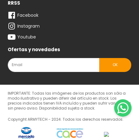
RRSS
Facebook
Instagram
Youtube
Ofertas y novedades
IMPORTANTE: Todas las imágenes de los productos son sólo a
modo ilustrativo y pueden diferir del artículo en stock. Los
precios indicados tienen IVA incluído y pueden sufrir variaciones
sin previo aviso. Disponibilidad sujeta a stock.
Copyright ARMYTECH - 2024. Todos los derechos reservados.