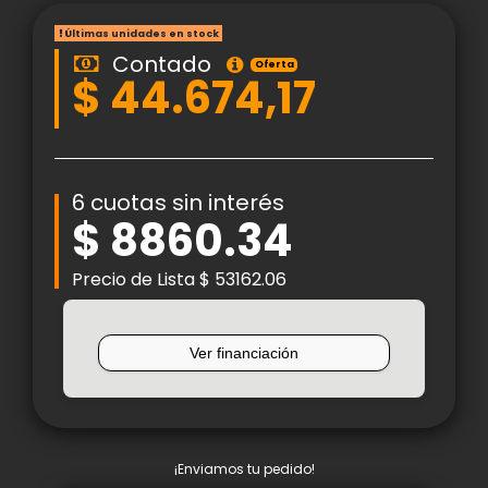
Últimas unidades en stock
Contado
Oferta
$ 44.674,17
6 cuotas sin interés
$ 8860.34
Precio de Lista $ 53162.06
¡Enviamos tu pedido!