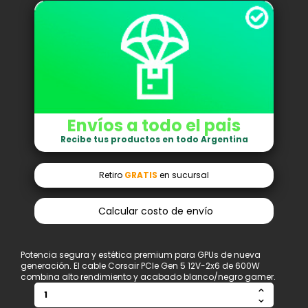
Envíos a todo el pais
Recibe tus productos en todo Argentina
Retiro
GRATIS
en sucursal
Calcular costo de envío
Potencia segura y estética premium para GPUs de nueva
generación. El cable Corsair PCIe Gen 5 12V-2x6 de 600W
combina alto rendimiento y acabado blanco/negro gamer.