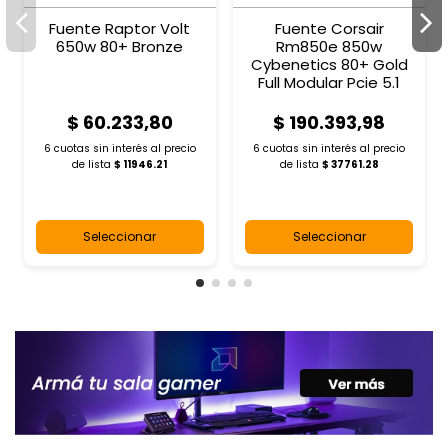
Fuente Raptor Volt
Fuente Corsair
650w 80+ Bronze
Rm850e 850w
Cybenetics 80+ Gold
Full Modular Pcie 5.1
$ 60.233,80
$ 190.393,98
6 cuotas sin interés al
precio
6 cuotas sin interés al
precio
de lista
$ 11946.21
de lista
$ 37761.28
Seleccionar
Seleccionar