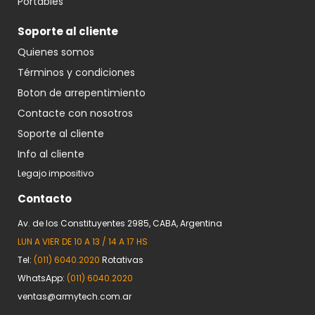
Portables
Soporte al cliente
Quienes somos
Términos y condiciones
Boton de arrepentimiento
Contacte con nosotros
Soporte al cliente
Info al cliente
Legajo impositivo
Contacto
Av. de los Constituyentes 2985, CABA, Argentina
LUN A VIER DE 10 A 13 / 14 A 17 HS
Tel:
(011) 6040.2020
Rotativas
WhatsApp:
(011) 6040.2020
ventas@armytech.com.ar