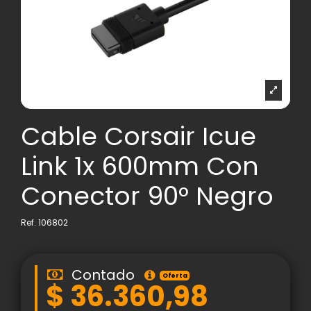
Cable Corsair Icue
Link 1x 600mm Con
Conector 90° Negro
Ref.
106802
Contado
Oferta
$ 36.360,98