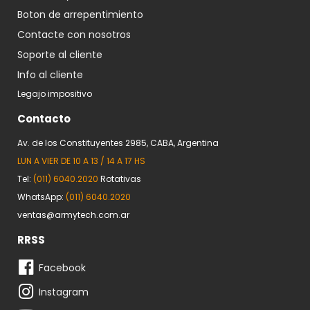
Boton de arrepentimiento
Contacte con nosotros
Soporte al cliente
Info al cliente
Legajo impositivo
Contacto
Av. de los Constituyentes 2985, CABA, Argentina
LUN A VIER DE 10 A 13 / 14 A 17 HS
Tel:
(011) 6040.2020
Rotativas
WhatsApp:
(011) 6040.2020
ventas@armytech.com.ar
RRSS
Facebook
Instagram