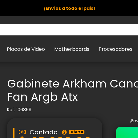
¡Envíos a todo el pais!
Placas de Video
Motherboards
Procesadores
Gabinete Arkham Cancr
Fan Argb Atx
Ref.
106869
¡En
Contado
Oferta