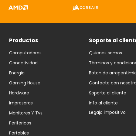
Productos
Soporte al client
Computadoras
Quienes somos
Conectividad
Términos y condicion
Energia
Boton de arrepentimi
Gaming House
Contacte con nosotr
Hardware
Soporte al cliente
Impresoras
Info al cliente
Legajo impositivo
Monitores Y Tvs
Perifericos
Portables