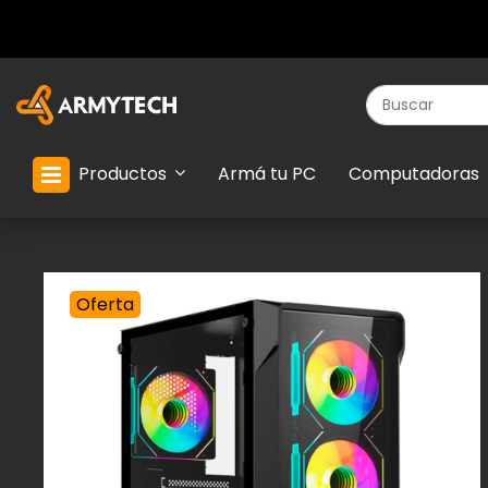
Productos
Armá tu PC
Computadoras
Oferta