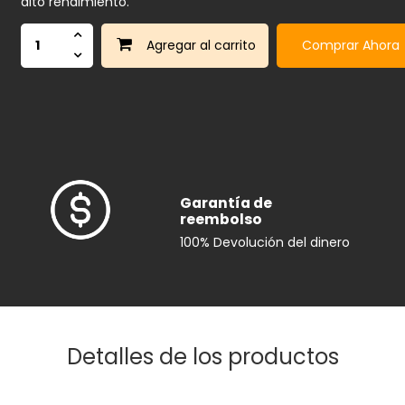
alto rendimiento.
Agregar
Comprar Ahora
Garantía de
reembolso
100% Devolución del dinero
Detalles de los productos