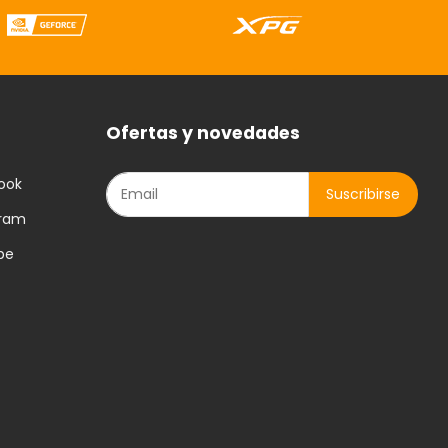
Ofertas y novedades
ook
gram
be