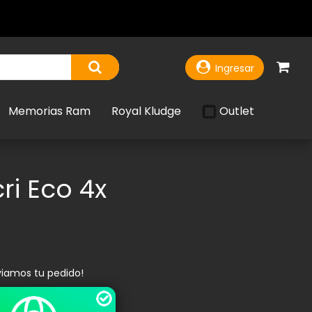
Ingresar
Outlet
Memorias Ram
Royal Kludge
i Eco 4x
viamos tu pedido!