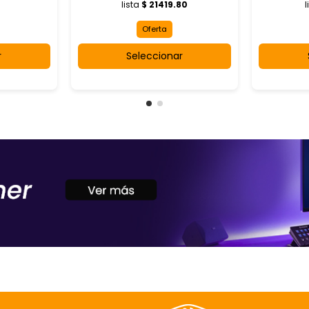
lista
$ 21419.80
l
Oferta
r
Seleccionar