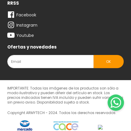
RRSS
Facebook
Instagram
Youtube
Ofertas y novedades
IMPORTANTE: Todas las imágenes de los productos son sólo a
modo ilustrativo y pueden diferir del artículo en stock. Los
precios indicados tienen IVA incluído y pueden sufrir variaciones
sin previo aviso. Disponibilidad sujeta a stock.
Copyright ARMYTECH - 2024. Todos los derechos reservados.