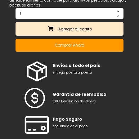
almacenamiento confiable para archivos pesados, trabajo y
backups diarios.
Agregar
Comprar Ahora
Envíos a todo el país
Entrega puerta a puerta
Garantía de reembolso
100% Devolución del dinero
Pago Seguro
seguridad en el pago