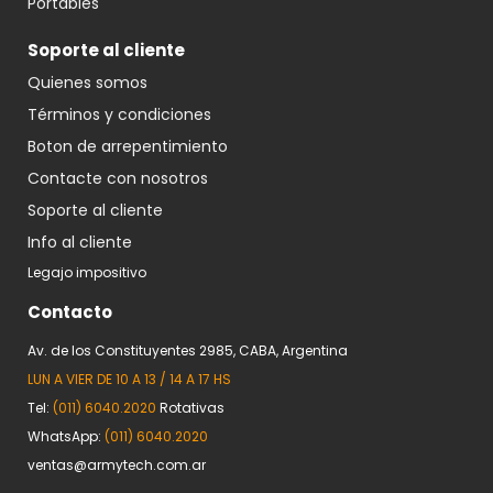
Portables
Soporte al cliente
Quienes somos
Términos y condiciones
Boton de arrepentimiento
Contacte con nosotros
Soporte al cliente
Info al cliente
Legajo impositivo
Contacto
Av. de los Constituyentes 2985, CABA, Argentina
LUN A VIER DE 10 A 13 / 14 A 17 HS
Tel:
(011) 6040.2020
Rotativas
WhatsApp:
(011) 6040.2020
ventas@armytech.com.ar