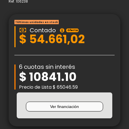
Ref.
106238
Últimas unidades en stock
Contado
Oferta
$ 54.661,02
6 cuotas sin interés
$ 10841.10
Precio de Lista $ 65046.59