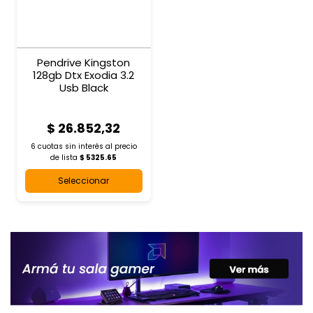
Pendrive Kingston
128gb Dtx Exodia 3.2
Usb Black
$ 26.852,32
6 cuotas sin interés al
precio
de lista
$ 5325.65
Seleccionar