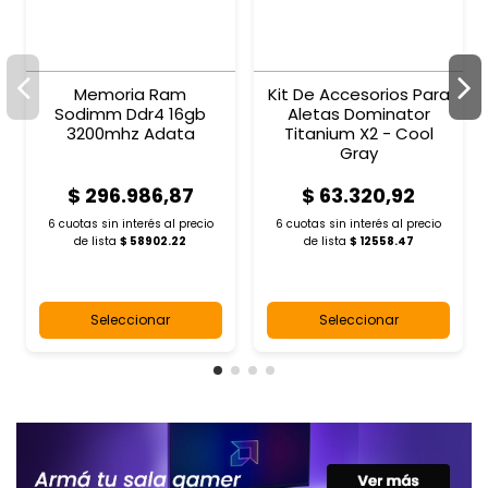
Memoria Ram
Kit De Accesorios Para
Sodimm Ddr4 16gb
Aletas Dominator
3200mhz Adata
Titanium X2 - Cool
Gray
$ 296.986,87
$ 63.320,92
6 cuotas sin interés al
precio
6 cuotas sin interés al
precio
de lista
$ 58902.22
de lista
$ 12558.47
Seleccionar
Seleccionar