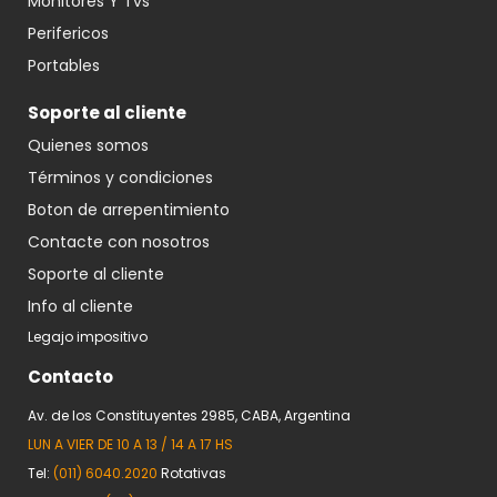
Monitores Y Tvs
Perifericos
Portables
Soporte al cliente
Quienes somos
Términos y condiciones
Boton de arrepentimiento
Contacte con nosotros
Soporte al cliente
Info al cliente
Legajo impositivo
Contacto
Av. de los Constituyentes 2985, CABA, Argentina
LUN A VIER DE 10 A 13 / 14 A 17 HS
Tel:
(011) 6040.2020
Rotativas