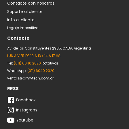
Contacte con nosotros
Soporte al cliente
Info al cliente
Legajo impositivo
Contacto
Av. de los Constituyentes 2985, CABA, Argentina
LUN A VIER DE 10 A 13 / 14 A 17 HS
Tel:
(011) 6040.2020
Rotativas
WhatsApp:
(011) 6040.2020
ventas@armytech.com.ar
RRSS
Facebook
Instagram
Youtube