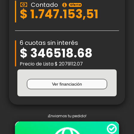
Contado
Oferta
$ 1.747.153,51
6 cuotas sin interés
$ 346518.68
Precio de Lista $ 2079112.07
¡Enviamos tu pedido!