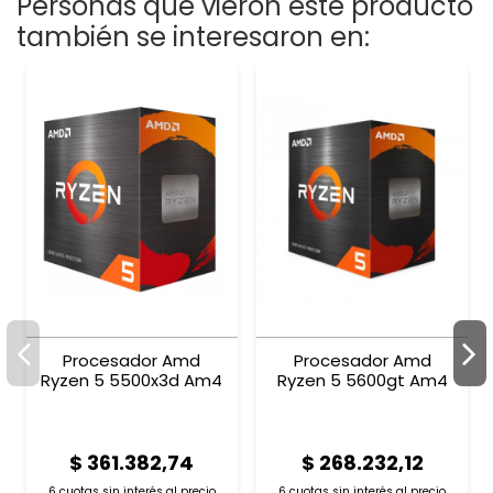
Personas que vieron este producto
también se interesaron en:
Procesador Amd
Procesador Amd
Ryzen 5 5500x3d Am4
Ryzen 5 5600gt Am4
$ 361.382,74
$ 268.232,12
6 cuotas sin interés al
precio
6 cuotas sin interés al
precio