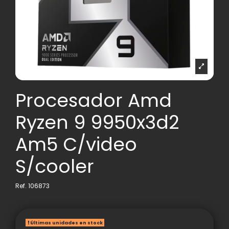
Procesador Amd
Ryzen 9 9950x3d2
Am5 C/video
S/cooler
Ref.
106873
Últimas unidades en stock