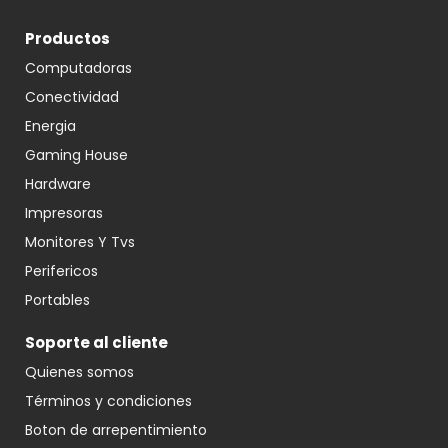
Productos
Computadoras
Conectividad
Energia
Gaming House
Hardware
Impresoras
Monitores Y Tvs
Perifericos
Portables
Soporte al cliente
Quienes somos
Términos y condiciones
Boton de arrepentimiento