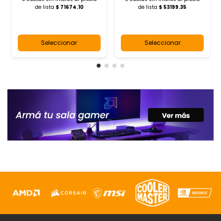
de lista
$ 71674.10
de lista
$ 53199.35
Seleccionar
Seleccionar