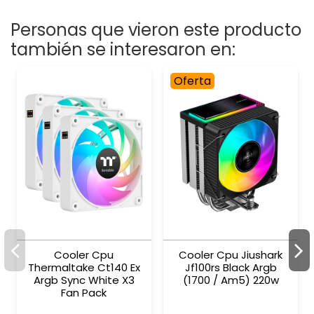
Personas que vieron este producto
también se interesaron en:
Oferta
Cooler Cpu
Cooler Cpu Jiushark
Thermaltake Ct140 Ex
Jf100rs Black Argb
Argb Sync White X3
(1700 / Am5) 220w
Fan Pack