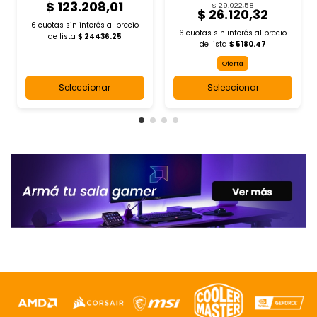
$ 123.208,01
$ 29.022,58
$ 26.120,32
6 cuotas sin interés al
precio
6 cuotas sin interés al
precio
de lista
$ 24436.25
de lista
$ 5180.47
Oferta
Seleccionar
Seleccionar