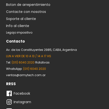
Boton de arrepentimiento
Contacte con nosotros
Soporte al cliente
Info al cliente
Legajo impositivo
Contacto
Av. de los Constituyentes 2985, CABA, Argentina
LUN A VIER DE 10 A 13 / 14 A 17 HS
Tel:
(011) 6040.2020
Rotativas
WhatsApp:
(011) 6040.2020
ventas@armytech.com.ar
RRSS
Facebook
Instagram