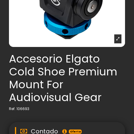
Accesorio Elgato
Cold Shoe Premium
Mount For
Audiovisual Gear
Ref.
106693
Contado
Oferta