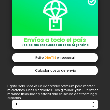
Envíos a todo el pais
Recibe tus productos en todo Argentina
Retiro
GRATIS
en sucursal
Calcular costo de envío
Elgato Cold Shoe es un adaptador premium para montar
micrófonos, luces o cámaras. Con giro 360° y tilt 180°, ofrece
máxima flexibilidad y estabilidad en setups de streaming y
creación.