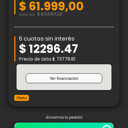
$ 61.999,00
$ 67.057,23
Antes por:
6 cuotas sin interés
$ 12296.47
Precio de Lista $ 73778.81
Oferta
¡Enviamos tu pedido!