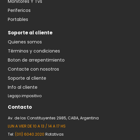
Monitores Y Tvs
Perifericos
Portables
Soporte al cliente
Quienes somos
Términos y condiciones
Boton de arrepentimiento
Contacte con nosotros
Soporte al cliente
Info al cliente
Legajo impositivo
Contacto
Av. de los Constituyentes 2985, CABA, Argentina
LUN A VIER DE 10 A 13 / 14 A 17 HS
Tel:
(011) 6040.2020
Rotativas