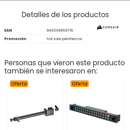
Detalles de los productos
EAN
840006659716
Promoción
hot sale perisfericos
Personas que vieron este producto
también se interesaron en:
Oferta
Oferta