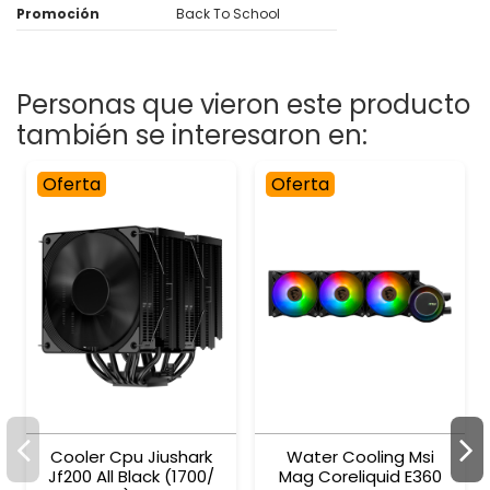
Promoción
Back To School
Personas que vieron este producto
también se interesaron en:
Oferta
Oferta
Cooler Cpu Jiushark
Water Cooling Msi
Jf200 All Black (1700/
Mag Coreliquid E360