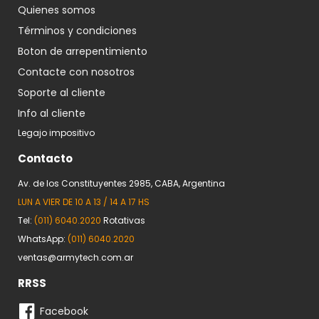
Quienes somos
Términos y condiciones
Boton de arrepentimiento
Contacte con nosotros
Soporte al cliente
Info al cliente
Legajo impositivo
Contacto
Av. de los Constituyentes 2985, CABA, Argentina
LUN A VIER DE 10 A 13 / 14 A 17 HS
Tel:
(011) 6040.2020
Rotativas
WhatsApp:
(011) 6040.2020
ventas@armytech.com.ar
RRSS
Facebook