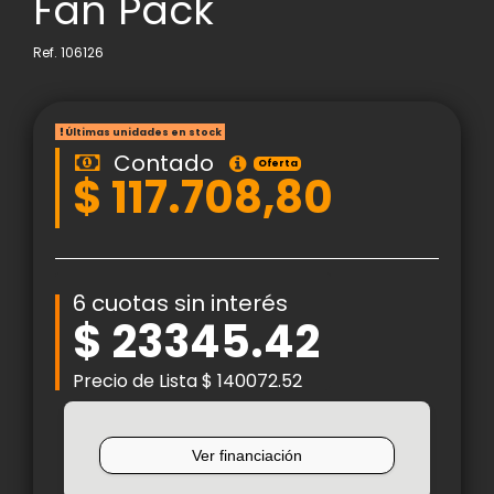
Fan Pack
Ref.
106126
Últimas unidades en stock
Contado
Oferta
$ 117.708,80
6 cuotas sin interés
$ 23345.42
Precio de Lista $ 140072.52