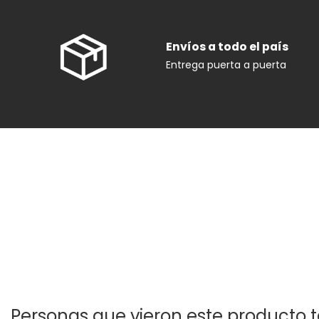
Envíos a todo el país
Entrega puerta a puerta
Personas que vieron este producto t