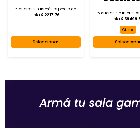
6 cuotas sin interés al
precio de
6 cuotas sin interés a
lista
$ 2217.76
lista
$ 59499.
Oferta
Seleccionar
Selecciona