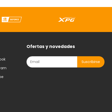
Ofertas y novedades
ook
gram
be