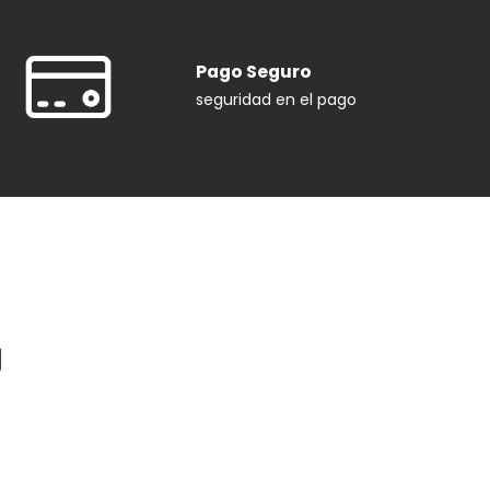
Pago Seguro
seguridad en el pago