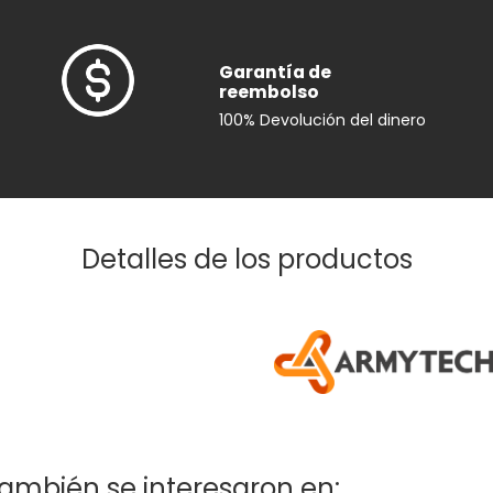
Garantía de
reembolso
100% Devolución del dinero
Detalles de los productos
ambién se interesaron en: