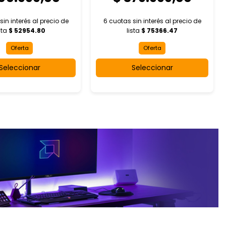
sin interés al
precio de
6 cuotas sin interés al
precio de
sta
$ 52954.80
lista
$ 75366.47
Oferta
Oferta
Seleccionar
Seleccionar