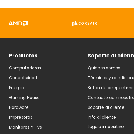
Productos
Soporte al client
Computadoras
Quienes somos
Conectividad
Términos y condicion
Energia
Boton de arrepentimi
Gaming House
Contacte con nosotr
Hardware
Soporte al cliente
Impresoras
Info al cliente
Legajo impositivo
Monitores Y Tvs