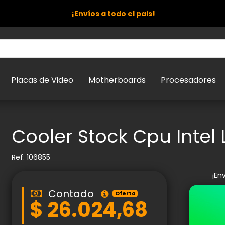
¡Envíos a todo el pais!
Placas de Video
Motherboards
Procesadores
Cooler Stock Cpu Intel
Ref.
106855
¡En
Contado
Oferta
$ 26.024,68