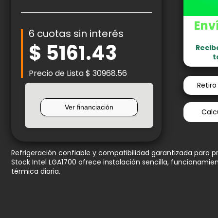
Enví
6 cuotas sin interés
$ 5161.43
Recib
t
Precio de Lista $ 30968.56
Retir
Calcu
Refrigeración confiable y compatibilidad garantizada para pr
Stock Intel LGA1700 ofrece instalación sencilla, funcionamien
térmica diaria.