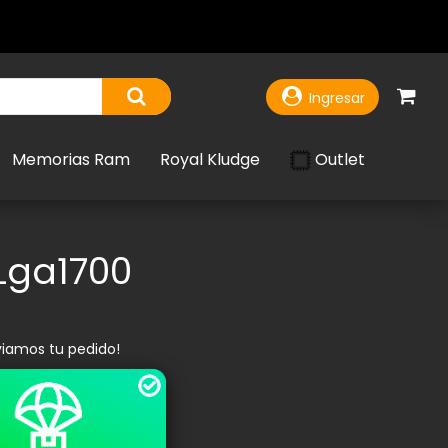
Ingresar
Outlet
Memorias Ram
Royal Kludge
 Lga1700
viamos tu pedido!