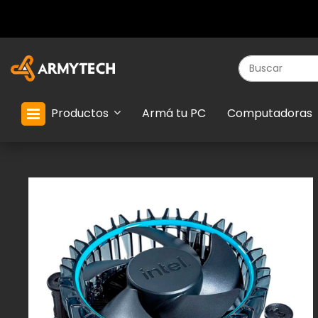
Productos
Armá tu PC
Computadoras